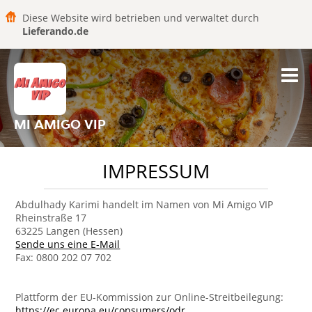
Diese Website wird betrieben und verwaltet durch
Lieferando.de
MI AMIGO VIP
IMPRESSUM
Abdulhady Karimi handelt im Namen von Mi Amigo VIP
Rheinstraße 17
63225 Langen (Hessen)
Sende uns eine E-Mail
Fax: 0800 202 07 702
Plattform der EU-Kommission zur Online-Streitbeilegung:
https://ec.europa.eu/consumers/odr
.