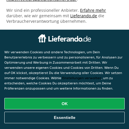
Wir sind ein professioneller Anbieter.
Erfahre mehr
darüber, wie wir gemeinsam mit
Lieferando.de
die
Verbraucherverantwortung übernehmen.
Wir verwenden Cookies und andere Technologien, um Dein
Benutzererlebnis zu verbessern und zu personalisieren, für Analysen zur
Optimierung und Werbung in Zusammenarbeit mit Dritten. Wir
verwenden unsere eigenen Cookies und Cookies von Dritten. Wenn Du
auf OK klickst, akzeptierst Du die Verwendung aller Cookies. Wir setzen
immer notwendige Cookies. Wähle
Einstellungen verwalten
, um zu
entscheiden, welche Cookies Du akzeptieren möchtest, um Deine
Präferenzen anzupassen und um weitere Informationen zu finden.
OK
Essentielle